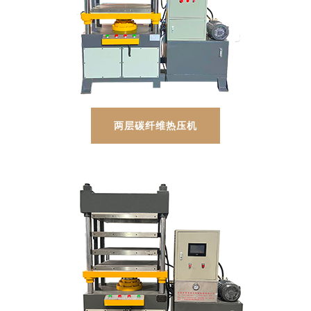
两层碳纤维热压机