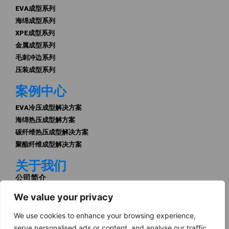
EVA成型系列
海绵成型系列
XPE成型系列
金属成型系列
毛刺冲边系列
压装成型系列
案例中心
EVA冷压成型解决方案
海绵热压成型解方案
碳纤维热压成型解决方案
聚酯纤维成型解决方案
关于我们
公司简介
资质荣誉
We value your privacy
企业实力
企业文化
We use cookies to enhance your browsing experience,
服务中心
serve personalised ads or content, and analyse our traffic.