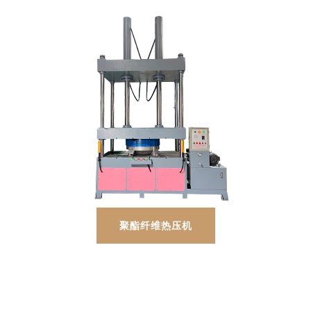
聚酯纤维热压机