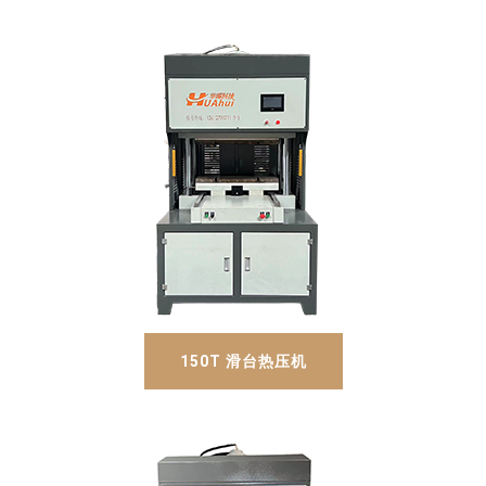
150T 滑台热压机