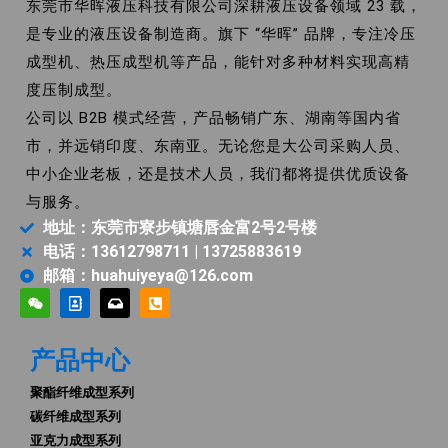
东莞市华晖液压科技有限公司深耕液压设备领域 23 载，
是专业的液压设备制造商。旗下 “华晖” 品牌，专注冷压
成型机、热压成型机等产品，能针对多种材料实现高精
度压制成型。
公司以 B2B 模式经营，产品畅销广东、湖南等国内省
市，并远销印度、东南亚。无论您是大公司采购人员、
中小企业老板，还是技术人员，我们都将提供优质设备
与服务。
地址：东莞市寮步镇塘唇金富2号2号楼
电话：13612798711 | 13725883619
邮箱：huahuiyeya@126.com
产品中心
聚酯纤维成型系列
碳纤维成型系列
亚克力成型系列