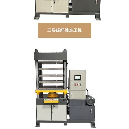
三层碳纤维热压机