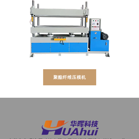
聚酯纤维压模机