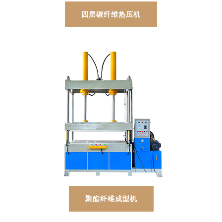
四层碳纤维热压机
聚酯纤维成型机