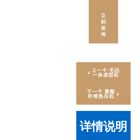
立
刻
咨
询
上一个 毛毡
一体成型机
下一个 聚酯
纤维热压机
详情说明