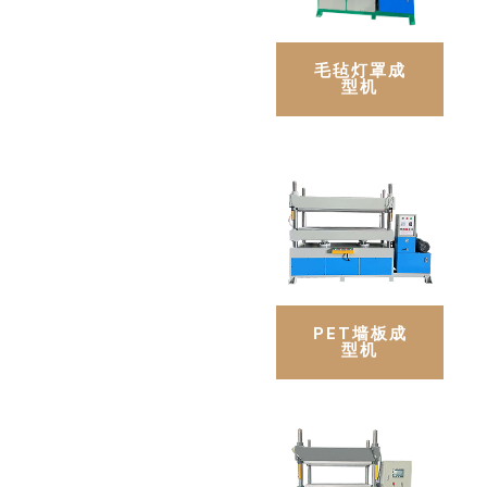
毛毡灯罩成
型机
PET墙板成
型机