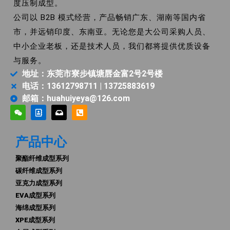
度压制成型。
公司以 B2B 模式经营，产品畅销广东、湖南等国内省
市，并远销印度、东南亚。无论您是大公司采购人员、
中小企业老板，还是技术人员，我们都将提供优质设备
与服务。
地址：东莞市寮步镇塘唇金富2号2号楼
电话：13612798711 | 13725883619
邮箱：huahuiyeya@126.com
产品中心
聚酯纤维成型系列
碳纤维成型系列
亚克力成型系列
EVA成型系列
海绵成型系列
XPE成型系列