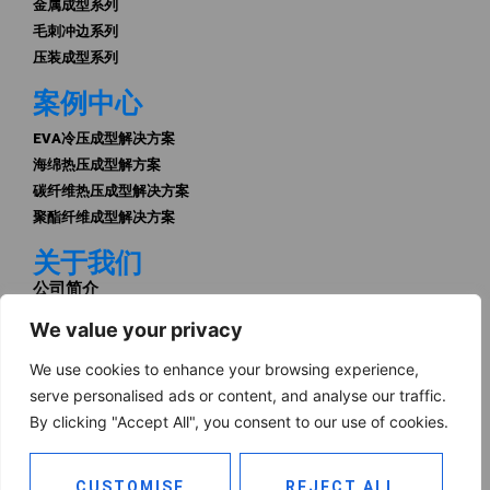
金属成型系列
毛刺冲边系列
压装成型系列
案例中心
EVA冷压成型解决方案
海绵热压成型解方案
碳纤维热压成型解决方案
聚酯纤维成型解决方案
关于我们
公司简介
资质荣誉
We value your privacy
企业实力
企业文化
We use cookies to enhance your browsing experience,
服务中心
serve personalised ads or content, and analyse our traffic.
By clicking "Accept All", you consent to our use of cookies.
© 2025东莞市华晖科技有限公司 版权所有 粤ICP备
2025419871号-1
CUSTOMISE
REJECT ALL