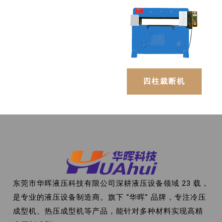
四柱裁断机
东莞市华晖液压科技有限公司深耕液压设备领域 23 载，
是专业的液压设备制造商。旗下 “华晖” 品牌，专注冷压
成型机、热压成型机等产品，能针对多种材料实现高精