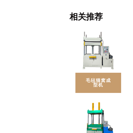
相关推荐
毛毡猫窝成
型机