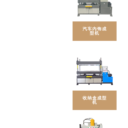
汽车内饰成
型机
收纳盒成型
机